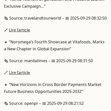
Exclusive Campaign…”
🗞️ Source: travelandtourworld – 📅 2025-09-29 08:32:50
🔗
Lire l’article
🔸 “Noromega’s Fourth Showcase at Vitafoods, Marks
a New Chapter in Global Expansion”
🗞️ Source: manilatimes – 📅 2025-09-29 08:31:50
🔗
Lire l’article
🔸 “New Horizons in Cross Border Payments Market
Future Business Opportunities 2025-2032”
🗞️ Source: openpr – 📅 2025-09-29 08:21:52