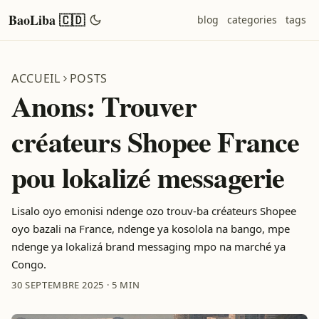
BaoLiba 🇨🇩
blog
categories
tags
ACCUEIL
POSTS
Anons: Trouver
créateurs Shopee France
pou lokalizé messagerie
Lisalo oyo emonisi ndenge ozo trouv‑ba créateurs Shopee
oyo bazali na France, ndenge ya kosolola na bango, mpe
ndenge ya lokalizá brand messaging mpo na marché ya
Congo.
30 SEPTEMBRE 2025
·
5 MIN