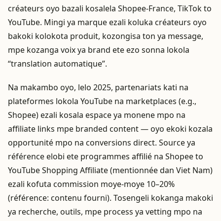
créateurs oyo bazali kosalela Shopee-France, TikTok to
YouTube. Mingi ya marque ezali koluka créateurs oyo
bakoki kolokota produit, kozongisa ton ya message,
mpe kozanga voix ya brand ete ezo sonna lokola
“translation automatique”.
Na makambo oyo, lelo 2025, partenariats kati na
plateformes lokola YouTube na marketplaces (e.g.,
Shopee) ezali kosala espace ya monene mpo na
affiliate links mpe branded content — oyo ekoki kozala
opportunité mpo na conversions direct. Source ya
référence elobi ete programmes affilié na Shopee to
YouTube Shopping Affiliate (mentionnée dan Viet Nam)
ezali kofuta commission moye‑moye 10–20%
(référence: contenu fourni). Tosengeli kokanga makoki
ya recherche, outils, mpe process ya vetting mpo na