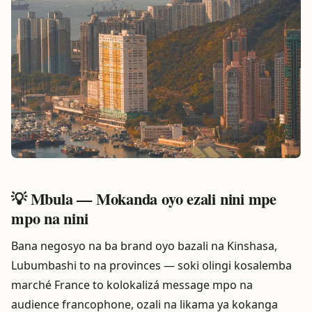
💡 Mbula — Mokanda oyo ezali nini mpe
mpo na nini
Bana negosyo na ba brand oyo bazali na Kinshasa,
Lubumbashi to na provinces — soki olingi kosalemba
marché France to kolokalizá message mpo na
audience francophone, ozali na likama ya kokanga