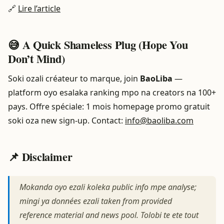
🔗
Lire l’article
😅 A Quick Shameless Plug (Hope You
Don’t Mind)
Soki ozali créateur to marque, join
BaoLiba
—
platform oyo esalaka ranking mpo na creators na 100+
pays. Offre spéciale: 1 mois homepage promo gratuit
soki oza new sign‑up. Contact:
info@baoliba.com
📌 Disclaimer
Mokanda oyo ezali koleka public info mpe analyse;
mingi ya données ezali taken from provided
reference material and news pool. Tolobi te ete tout