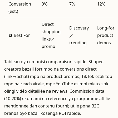
Conversion
9%
7%
12%
(est.)
Direct
Discovery
Long‑for
shopping
🧩 Best For
／
product
links／
trending
demos
promo
Tableau oyo emonisi comparaison rapide: Shopee
creators bazali fort mpo na conversions direct
(link→achat) mpo na product promos, TikTok ezali top
mpo na reach virale, mpe YouTube esimbi mieux soki
olingi vidéo détaillée na reviews. Commission data
(10‑20%) ekomami na référence ya programme affilié
mentionnée dan contenu fourni; utile pona B2C
brands oyo bazali kosenga ROI rapide.