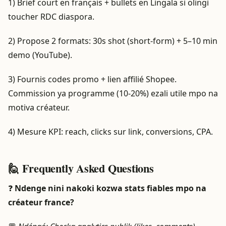
1) Brief court en français + bullets en Lingala si olingi
toucher RDC diaspora.
2) Propose 2 formats: 30s shot (short‑form) + 5–10 min
demo (YouTube).
3) Fournis codes promo + lien affilié Shopee.
Commission ya programme (10‑20%) ezali utile mpo na
motiva créateur.
4) Mesure KPI: reach, clicks sur link, conversions, CPA.
🙋 Frequently Asked Questions
❓
Ndenge nini nakoki kozwa stats fiables mpo na
créateur france?