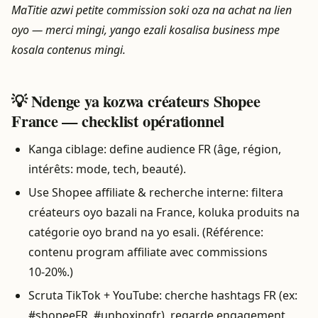
MaTitie azwi petite commission soki oza na achat na lien
oyo — merci mingi, yango ezali kosalisa business mpe
kosala contenus mingi.
💡 Ndenge ya kozwa créateurs Shopee
France — checklist opérationnel
Kanga ciblage: define audience FR (âge, région,
intérêts: mode, tech, beauté).
Use Shopee affiliate & recherche interne: filtera
créateurs oyo bazali na France, koluka produits na
catégorie oyo brand na yo esali. (Référence:
contenu program affiliate avec commissions
10‑20%.)
Scruta TikTok + YouTube: cherche hashtags FR (ex:
#shopeeFR, #unboxingfr), regarde engagement