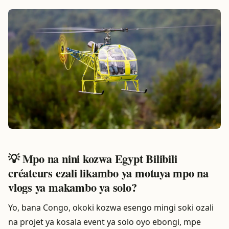
💡 Mpo na nini kozwa Egypt Bilibili
créateurs ezali likambo ya motuya mpo na
vlogs ya makambo ya solo?
Yo, bana Congo, okoki kozwa esengo mingi soki ozali
na projet ya kosala event ya solo oyo ebongi, mpe