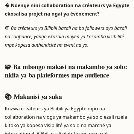
🧠
Ndenge nini collaboration na créateurs ya Egypte
ekosalisa projet na ngai ya événement?
💬
Ba créateurs ya Bilibili bazali na ba followers oyo bazali
na confiance, yango ekozala moyen ya kosomba visibilité
mpe kopesa authenticité na event na yo.
🧩 Ba mbongo makasi na makambo ya solo:
nkita ya ba plateformes mpe audience
📚 Makanisi ya suka
Kozwa créateurs ya Bilibili ya Egypte mpo na
collaboration na vlogs ya makambo ya solo ezali nzela
kitoko ya kopesa visibilité ya solo na marché ya
international. Bilibili ezali plateforme oyo ezali