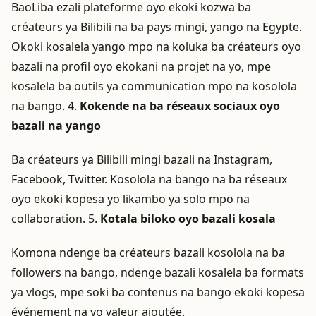
BaoLiba ezali plateforme oyo ekoki kozwa ba
créateurs ya Bilibili na ba pays mingi, yango na Egypte.
Okoki kosalela yango mpo na koluka ba créateurs oyo
bazali na profil oyo ekokani na projet na yo, mpe
kosalela ba outils ya communication mpo na kosolola
na bango. 4.
Kokende na ba réseaux sociaux oyo
bazali na yango
Ba créateurs ya Bilibili mingi bazali na Instagram,
Facebook, Twitter. Kosolola na bango na ba réseaux
oyo ekoki kopesa yo likambo ya solo mpo na
collaboration. 5.
Kotala biloko oyo bazali kosala
Komona ndenge ba créateurs bazali kosolola na ba
followers na bango, ndenge bazali kosalela ba formats
ya vlogs, mpe soki ba contenus na bango ekoki kopesa
événement na yo valeur ajoutée.