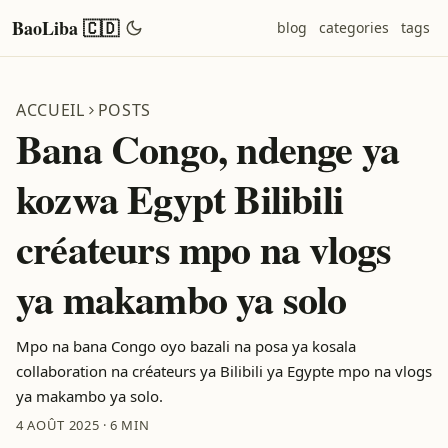
BaoLiba 🇨🇩
blog
categories
tags
ACCUEIL
POSTS
Bana Congo, ndenge ya
kozwa Egypt Bilibili
créateurs mpo na vlogs
ya makambo ya solo
Mpo na bana Congo oyo bazali na posa ya kosala
collaboration na créateurs ya Bilibili ya Egypte mpo na vlogs
ya makambo ya solo.
4 AOÛT 2025
·
6 MIN