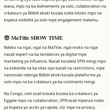
wana, mpo na ba événements ya solo, collaboration na
créateurs ya Bilibili ekoki kozala nzela kitoko mpo na
kopesa visibilité ya solo mpe engagement malamu.
😎 MaTitie SHOW TIME
Ndeko na ngai, ngai na MaTitie, ngai moko na ngai
nazali expert na ba tendances ya digital mpe
marketing ya influence. Nazali kosalela VPN mingi mpo
na kokende na ba sites oyo bazali na restrictions, mpe
namonaki ndenge Bilibili ekoki kozala plateforme ya
solo mpo na ba créateurs ya ba continents mingi.
Na Congo, soki ozali koluka kozwa ba créateurs ya
Egypte mpo na collaboration, VPN ezali mpenza nzela
ya kopesa yo accès ya rapide, sûr mpe na privacy.