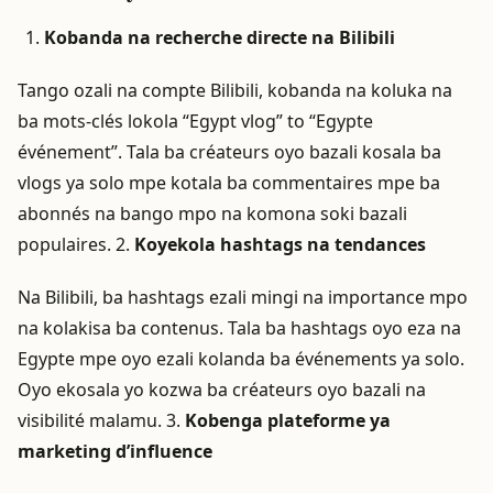
Kobanda na recherche directe na Bilibili
Tango ozali na compte Bilibili, kobanda na koluka na
ba mots-clés lokola “Egypt vlog” to “Egypte
événement”. Tala ba créateurs oyo bazali kosala ba
vlogs ya solo mpe kotala ba commentaires mpe ba
abonnés na bango mpo na komona soki bazali
populaires. 2.
Koyekola hashtags na tendances
Na Bilibili, ba hashtags ezali mingi na importance mpo
na kolakisa ba contenus. Tala ba hashtags oyo eza na
Egypte mpe oyo ezali kolanda ba événements ya solo.
Oyo ekosala yo kozwa ba créateurs oyo bazali na
visibilité malamu. 3.
Kobenga plateforme ya
marketing d’influence