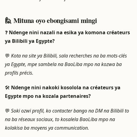
🙋 Mituna oyo ebongisami mingi
❓
Ndenge nini nazali na esika ya komona créateurs
ya Bilibili ya Egypte?
💬
Kota na site ya Bilibili, sala recherches na ba mots-clés
ya Egypte, mpe sambela na BaoLiba mpo na kozwa ba
profils précis.
🛠️
Ndenge nini nakoki kosolola na créateurs ya
Egypte mpo na kozala partenaires?
💬
Soki ozwi profil, ko contacter bango na DM na Bilibili to
na ba réseaux sociaux, to kosalela BaoLiba mpo na
kolakisa ba moyens ya communication.