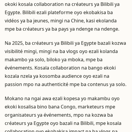
okoki kosala collaboration na créateurs ya Bilibili ya
Egypte. Bilibili ezali plateforme oyo ekobakisa ba
vidéos ya ba jeunes, mingi na Chine, kasi ekolanda
mpe ba créateurs ya ba pays ya ndenge na ndenge.
Na 2025, ba créateurs ya Bilibili ya Egypte bazali kozwa
visibilité mingi, mingi na ba vlogs oyo ezali kolanda
makambo ya solo, biloko ya mboka, mpe ba
événements. Kosala collaboration na bango ekoki
kozala nzela ya kosomba audience oyo ezali na
passion mpo na authenticité mpe ba contenus ya solo.
Mokano na ngai awa ezali kopesa yo makambu oyo
ekoki kosalisa bino bana Congo, marketeurs mpe
organisateurs ya événements, mpo na kozwa ba
créateurs ya Egypte oyo bazali na Bilibili, mpe kosala
collaboration oyo ekobakisa impact na ba vlogs na